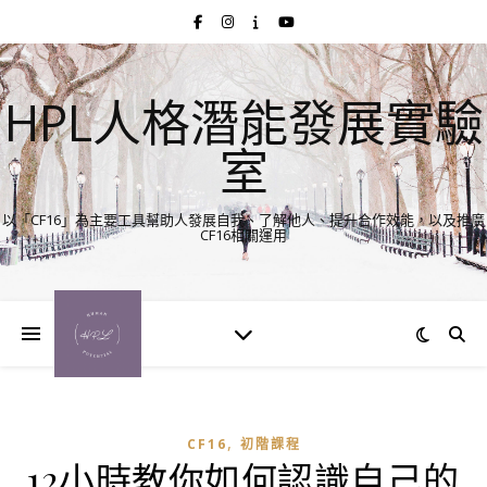
HPL人格潛能發展實驗
室
以「CF16」為主要工具幫助人發展自我、了解他人、提升合作效能，以及推廣
CF16相關運用
,
CF16
初階課程
12小時教你如何認識自己的