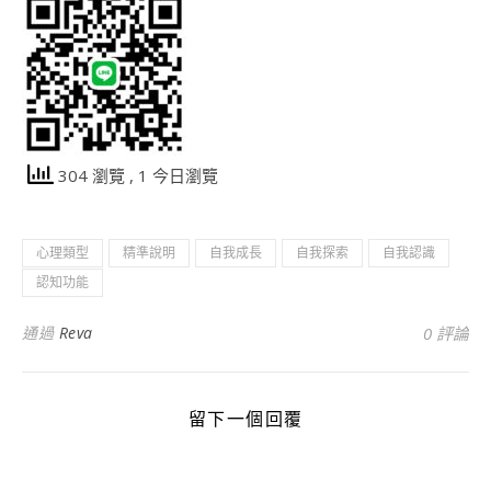
304 瀏覽
, 1 今日瀏覽
心理類型
精準說明
自我成長
自我探索
自我認識
認知功能
通過
Reva
0 評論
留下一個回覆