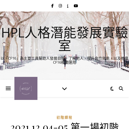
HPL人格潛能發展實驗
室
以「CF16」為主要工具幫助人發展自我、了解他人、提升合作效能，以及推廣
CF16相關運用
初階課程
2021.12.04-05 第一場初階