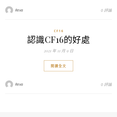
Reva
0 評論
CF16
認識CF16的好處
2021 年 11 月 9 日
閱讀全文
Reva
0 評論