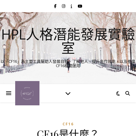
HPL人格潛能發展實驗
室
以「CF16」為主要工具幫助人發展自我、了解他人、提升合作效能，以及推廣
CF16相關運用
CF16
CF16是什麼？