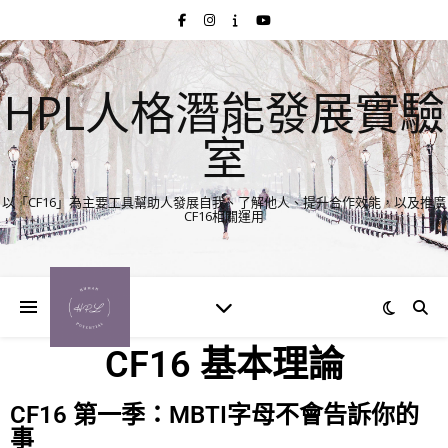
HPL人格潛能發展實驗
室
以「CF16」為主要工具幫助人發展自我、了解他人、提升合作效能，以及推廣
CF16相關運用
CF16 基本理論
CF16 第一季：MBTI字母不會告訴你的
事