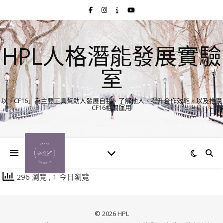
HPL人格潛能發展實驗
室
以「CF16」為主要工具幫助人發展自我、了解他人、提升合作效能，以及推廣
CF16相關運用
296 瀏覽
, 1 今日瀏覽
© 2026 HPL