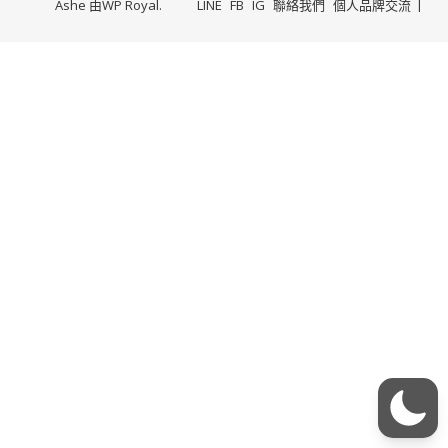
Ashe 由
WP Royal
.
LINE
FB
IG
聯絡我們
個人品牌交流