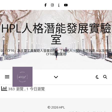
HPL人格潛能發展實驗
室
以「CF16」為主要工具幫助人發展自我、了解他人、提升合作效能，以及推廣
CF16相關運用
383 瀏覽
, 1 今日瀏覽
© 2026 HPL