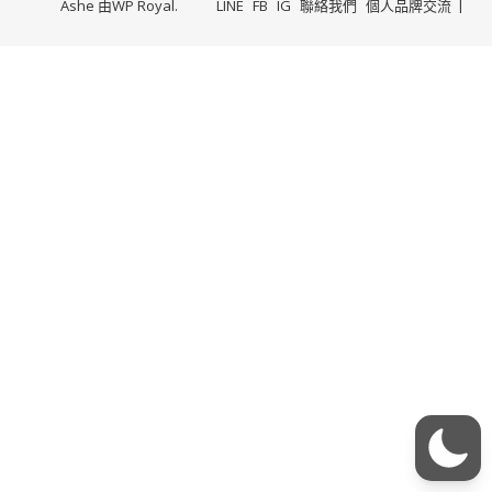
Ashe 由
WP Royal
.
LINE
FB
IG
聯絡我們
個人品牌交流