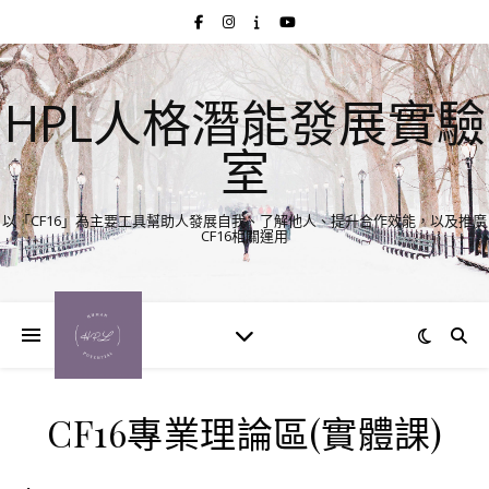
HPL人格潛能發展實驗
室
以「CF16」為主要工具幫助人發展自我、了解他人、提升合作效能，以及推廣
CF16相關運用
CF16專業理論區(實體課)