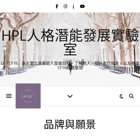
HPL人格潛能發展實驗
室
以「CF16」為主要工具幫助人發展自我、了解他人、提升合作效能，以及推廣
CF16相關運用
品牌與願景