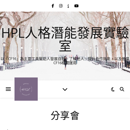
HPL人格潛能發展實驗
室
以「CF16」為主要工具幫助人發展自我、了解他人、提升合作效能，以及推廣
CF16相關運用
分享會